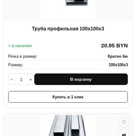
Труба профильная 100х100х3
20.95
BYN
+ в наличии
Резка в размер:
Кратно 6м
Размер:
100х100х3
В корзину
−
+
Купить в 1 клик
♡
⇄