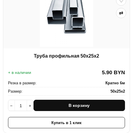
♡
⇄
Труба профильная 50х25х2
5.90
BYN
+ в наличии
Резка в размер:
Кратно 6м
Размер:
50х25х2
В корзину
−
+
Купить в 1 клик