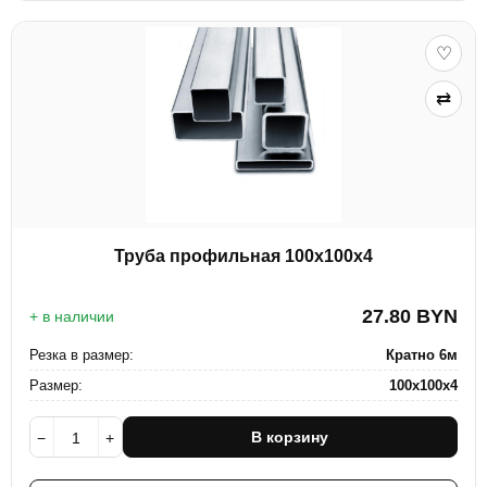
♡
⇄
Труба профильная 100х100х4
27.80
BYN
+ в наличии
Резка в размер:
Кратно 6м
Размер:
100х100х4
В корзину
−
+