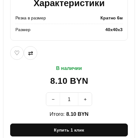
Характеристики
Резка в размер
Кратно 6м
Размер
40х40х3
♡
⇄
В наличии
8.10
BYN
−
+
Итого:
8.10
BYN
Купить 1 клик