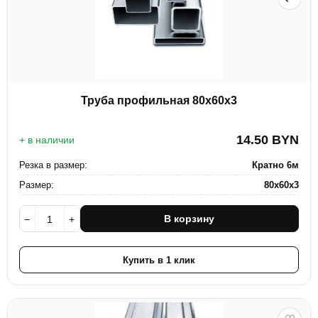
Труба профильная 80х60х3
14.50
BYN
+ в наличии
Резка в размер:
Кратно 6м
Размер:
80х60х3
В корзину
−
+
Купить в 1 клик