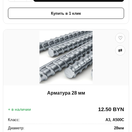
Купить в 1 клик
♡
⇄
Арматура 28 мм
12.50
BYN
+ в наличии
Класс:
А3, А500С
Диаметр:
28мм