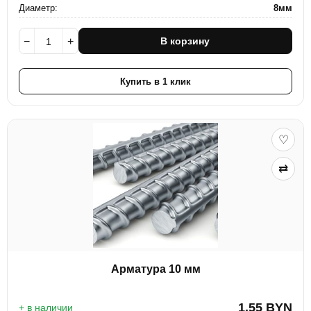
Диаметр:
8мм
−
+
В корзину
Купить в 1 клик
♡
⇄
Арматура 10 мм
1.55
BYN
+ в наличии