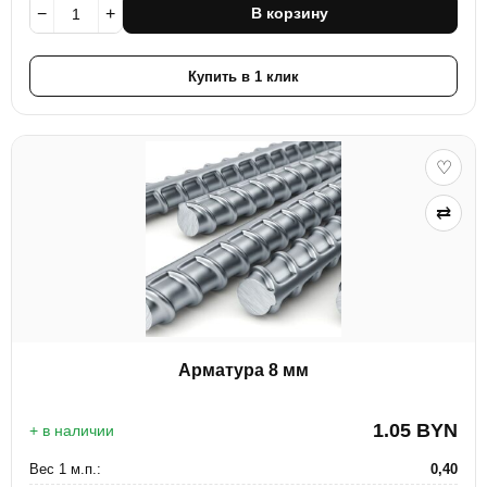
−
+
В корзину
Купить в 1 клик
♡
⇄
Арматура 8 мм
1.05
BYN
+ в наличии
Вес 1 м.п.:
0,40