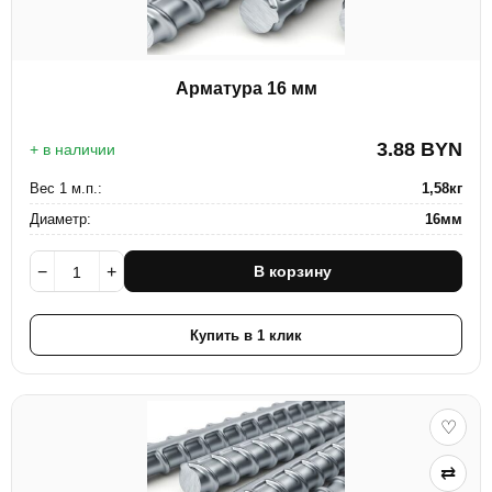
Арматура 16 мм
3.88
BYN
+ в наличии
Вес 1 м.п.:
1,58кг
Диаметр:
16мм
−
+
В корзину
Купить в 1 клик
♡
⇄