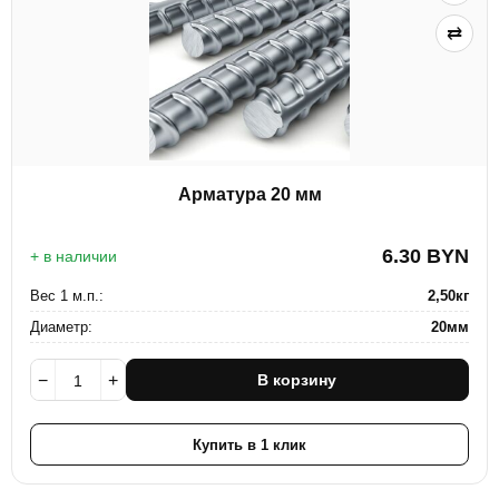
⇄
Арматура 20 мм
6.30
BYN
+ в наличии
Вес 1 м.п.:
2,50кг
Диаметр:
20мм
−
+
В корзину
Купить в 1 клик