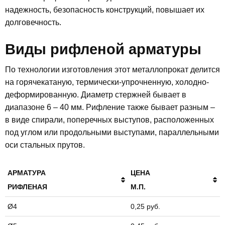
надежность, безопасность конструкций, повышает их
долговечность.
Виды рифленой арматуры
По технологии изготовления этот металлопрокат делится
на горячекатаную, термически-упрочненную, холодно-
деформированную. Диаметр стержней бывает в
диапазоне 6 – 40 мм. Рифление также бывает разным –
в виде спирали, поперечных выступов, расположенных
под углом или продольными выступами, параллельными
оси стальных прутов.
АРМАТУРА
ЦЕНА
РИФЛЕНАЯ
М.П.
АРМАТУРА
ЦЕНА
Ø4
0,25 руб.
РИФЛЕНАЯ
М.П.