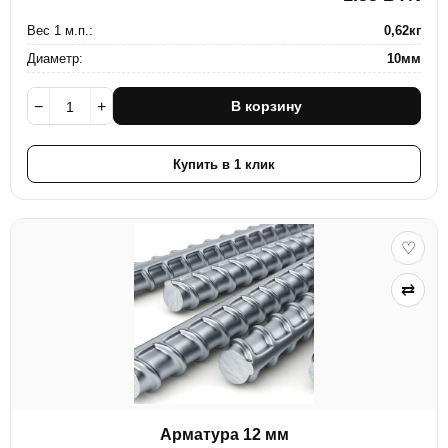
Вес 1 м.п.:
0,62кг
Диаметр:
10мм
−
+
В корзину
Купить в 1 клик
♡
⇄
Арматура 12 мм