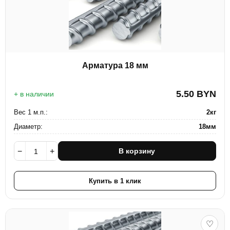
Арматура 18 мм
5.50
BYN
+ в наличии
Вес 1 м.п.:
2кг
Диаметр:
18мм
−
+
В корзину
Купить в 1 клик
♡