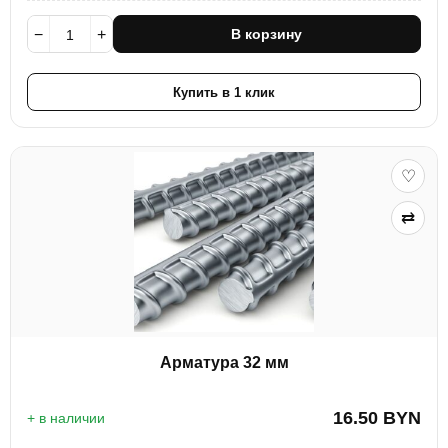
−
+
В корзину
Купить в 1 клик
♡
⇄
Арматура 32 мм
16.50
BYN
+ в наличии