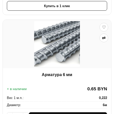
Купить в 1 клик
♡
⇄
Арматура 6 мм
0.65
BYN
+ в наличии
Вес 1 м.п.:
0,222
Диаметр:
6м