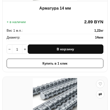
Арматура 14 мм
2.89
BYN
+ в наличии
Вес 1 м.п.:
1,22кг
Диаметр:
14мм
−
+
В корзину
Купить в 1 клик
♡
⇄